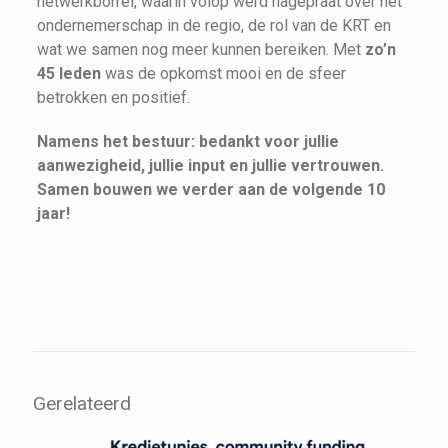
netwerkborrel, waarin volop werd nagepraat over het
ondernemerschap in de regio, de rol van de KRT en
wat we samen nog meer kunnen bereiken. Met
zo’n
45 leden
was de opkomst mooi en de sfeer
betrokken en positief.
Namens het bestuur: bedankt voor jullie
aanwezigheid, jullie input en jullie vertrouwen.
Samen bouwen we verder aan de volgende 10
jaar!
Gerelateerd