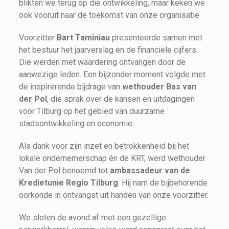
blikten we terug op die ontwikkeling, maar keken we
ook vooruit naar de toekomst van onze organisatie.
Voorzitter
Bart Taminiau
presenteerde samen met
het bestuur het jaarverslag en de financiële cijfers.
Die werden met waardering ontvangen door de
aanwezige leden. Een bijzonder moment volgde met
de inspirerende bijdrage van
wethouder Bas van
der Pol
, die sprak over de kansen en uitdagingen
voor Tilburg op het gebied van duurzame
stadsontwikkeling en economie.
Als dank voor zijn inzet en betrokkenheid bij het
lokale ondernemerschap én de KRT, werd wethouder
Van der Pol benoemd tot
ambassadeur van de
Kredietunie Regio Tilburg
. Hij nam de bijbehorende
oorkonde in ontvangst uit handen van onze voorzitter.
We sloten de avond af met een gezellige