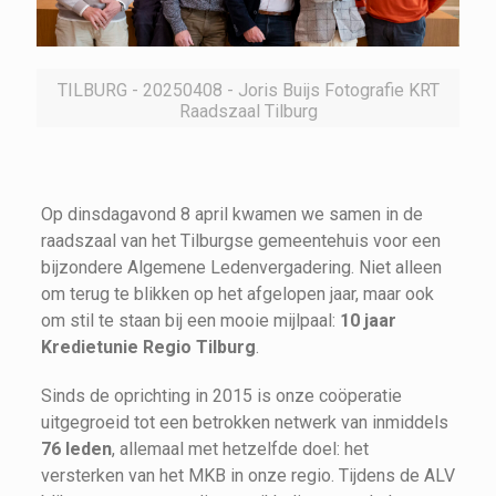
TILBURG - 20250408 - Joris Buijs Fotografie KRT
Raadszaal Tilburg
Op dinsdagavond 8 april kwamen we samen in de
raadszaal van het Tilburgse gemeentehuis voor een
bijzondere Algemene Ledenvergadering. Niet alleen
om terug te blikken op het afgelopen jaar, maar ook
om stil te staan bij een mooie mijlpaal:
10 jaar
Kredietunie Regio Tilburg
.
Sinds de oprichting in 2015 is onze coöperatie
uitgegroeid tot een betrokken netwerk van inmiddels
76 leden
, allemaal met hetzelfde doel: het
versterken van het MKB in onze regio. Tijdens de ALV