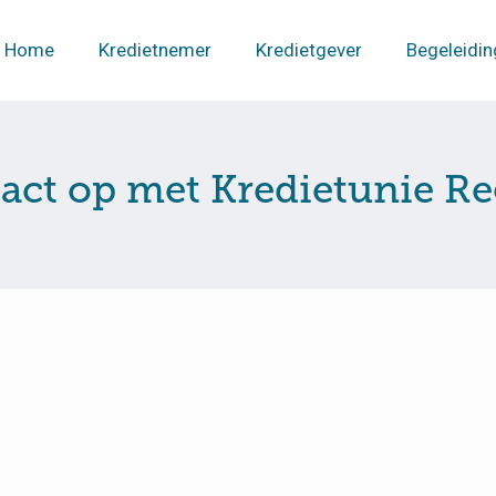
Home
Kredietnemer
Kredietgever
Begeleidin
ct op met Kredietunie Re