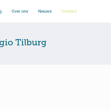
g
Over ons
Nieuws
Contact
gio Tilburg