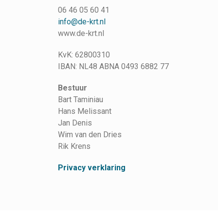
06 46 05 60 41
info@de-krt.nl
www.de-krt.nl
KvK: 62800310
IBAN: NL48 ABNA 0493 6882 77
Bestuur
Bart Taminiau
Hans Melissant
Jan Denis
Wim van den Dries
Rik Krens
Privacy verklaring