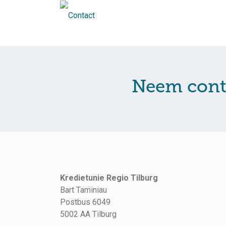
Neem conta
Kredietunie Regio Tilburg
Bart Taminiau
Postbus 6049
5002 AA Tilburg